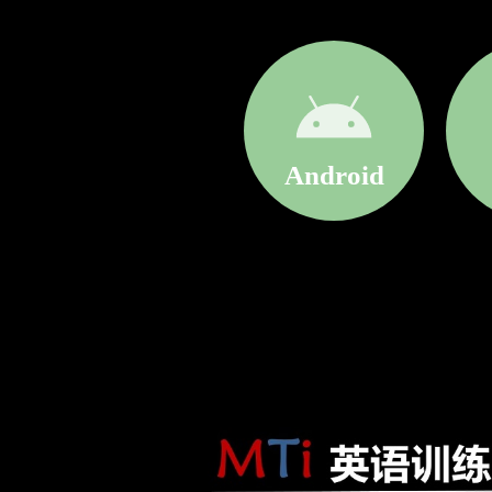
Android