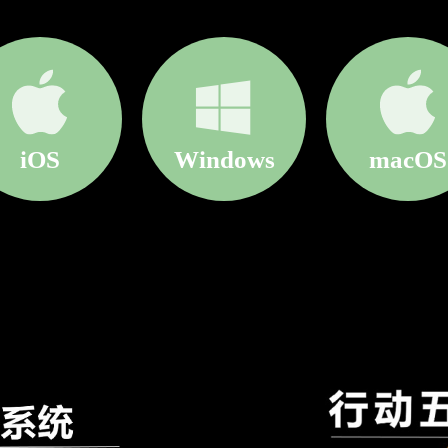
iOS
Windows
macOS