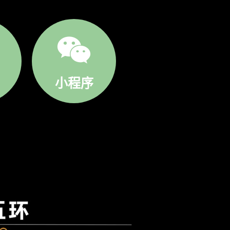

小程序